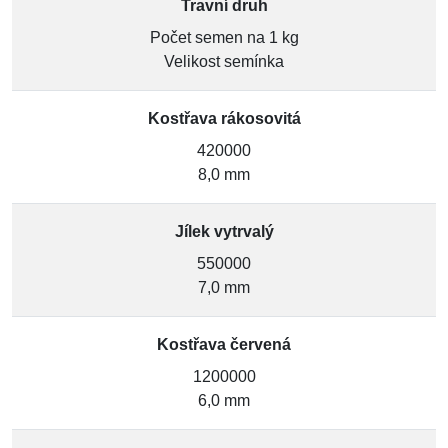
Travní druh
Počet semen na 1 kg
Velikost semínka
Kostřava rákosovitá
420000
8,0 mm
Jílek vytrvalý
550000
7,0 mm
Kostřava červená
1200000
6,0 mm