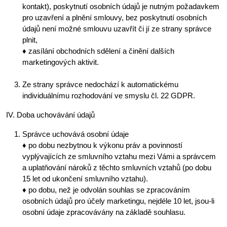
kontakt), poskytnutí osobních údajů je nutným požadavkem
pro uzavření a plnění smlouvy, bez poskytnutí osobních
údajů není možné smlouvu uzavřít či jí ze strany správce
plnit,
♦ zasílání obchodních sdělení a činění dalších
marketingových aktivit.
Ze strany správce nedochází k automatickému
individuálnímu rozhodování ve smyslu čl. 22 GDPR.
IV. Doba uchovávání údajů
Správce uchovává osobní údaje
♦ po dobu nezbytnou k výkonu práv a povinností
vyplývajících ze smluvního vztahu mezi Vámi a správcem
a uplatňování nároků z těchto smluvních vztahů (po dobu
15 let od ukončení smluvního vztahu).
♦ po dobu, než je odvolán souhlas se zpracováním
osobních údajů pro účely marketingu, nejdéle 10 let, jsou-li
osobní údaje zpracovávány na základě souhlasu.