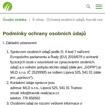
Hledání
Me
Úvodní stránka
E-shop - Ochrana osobních údajů, travnik-reali
Podmínky ochrany osobních údajů
I. Základní ustanovení
Správcem osobních údajů podle čl. 4 bod 7 nařízení
Evropského parlamentu a Rady (EU) 2016/679 o ochraně
fyzických osob v souvislosti se zpracováním osobních
údajů a o volném pohybu těchto údajů (dále jen: „GDPR”) je
MLD s.r.o. IČ 25299905 se sídlem Lípová 525, 541 01 (dále
jen: „správce“).
Kontaktní údaje správce jsou
adresa: MLD s.r.o., Lípová 525, 541 01 Trutnov
email: info@travnik-realizace.cz
telefon: 776 656562
Osobními údaji se rozumí veškeré informace o