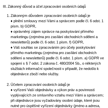
III. Zákonný důvod a účel zpracování osobních údajů
Zákonným důvodem zpracování osobních údajů je
♦ plnění smlouvy mezi Vámi a správcem podle čl. 6 odst. 1
písm. b) GDPR,
♦ oprávněný zájem správce na poskytování přímého
marketingu (zejména pro zasílání obchodních sdělení a
newsletterů) podle čl. 6 odst. 1 písm. f) GDPR,
♦ Váš souhlas se zpracováním pro účely poskytování
přímého marketingu (zejména pro zasílání obchodních
sdělení a newsletterů) podle čl. 6 odst. 1 písm. a) GDPR ve
spojení s § 7 odst. 2 zákona č. 480/2004 Sb., o některých
službách informační společnosti v případě, že nedošlo k
objednávce zboží nebo služby.
Účelem zpracování osobních údajů je
♦ vyřízení Vaší objednávky a výkon práv a povinností
vyplývajících ze smluvního vztahu mezi Vámi a správcem;
při objednávce jsou vyžadovány osobní údaje, které jsou
nutné pro úspěšné vyřízení objednávky (jméno a adresa,