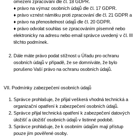
omezení zpracování dle čl. 18 GDPR.
♦ právo na výmaz osobních údajů dle čl. 17 GDPR.
♦ právo vznést námitku proti zpracování dle čl. 21 GDPR a
♦ právo na přenositelnost údajů dle čl. 20 GDPR.
♦ právo odvolat souhlas se zpracováním písemně nebo
elektronicky na adresu nebo email správce uvedený v čl. III
těchto podmínek.
Dále máte právo podat stížnost u Úřadu pro ochranu
osobních údajů v případě, že se domníváte, že bylo
porušeno Vaší právo na ochranu osobních údajů.
VII. Podmínky zabezpečení osobních údajů
Správce prohlašuje, že přijal veškerá vhodná technická a
organizační opatření k zabezpečení osobních údajů.
Správce přijal technická opatření k zabezpečení datových
úložišť a úložišť osobních údajů v listinné podobě.
Správce prohlašuje, že k osobním údajům mají přístup
pouze jím pověřené osoby.