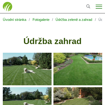
Hledání
Me
Úvodní stránka
Fotogalerie
Údržba zeleně a zahrad
Údr
Údržba zahrad